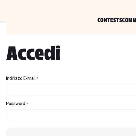
CONTESTS
COMM
Pagina Iniziale
/
Accedi
Accedi
Indirizzo E-mail
Password