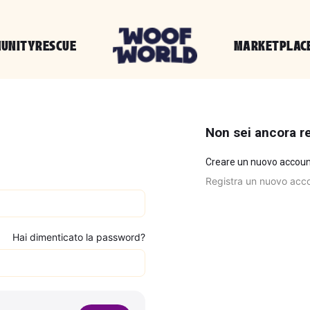
UNITY
RESCUE
MARKETPLAC
Non sei ancora re
Creare un nuovo account
Registra un nuovo acc
Hai dimenticato la password?