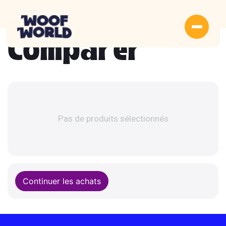
Comparer
Pas de produits sélectionnés
Continuer les achats